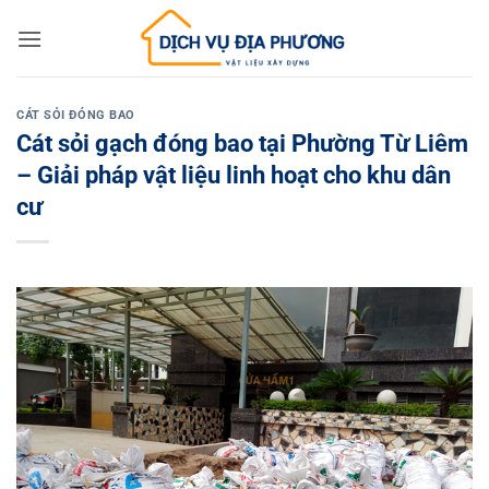
Skip
to
content
CÁT SỎI ĐÓNG BAO
Cát sỏi gạch đóng bao tại Phường Từ Liêm
– Giải pháp vật liệu linh hoạt cho khu dân
cư