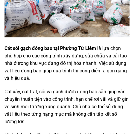
Cát sỏi gạch đóng bao tại Phường Từ Liêm
là lựa chọn
phù hợp cho các công trình xây dựng, sửa chữa và cải tạo
nhà ở trong khu vực đang đô thị hóa nhanh. Việc sử dụng
vật liệu đóng bao giúp quá trình thi công diễn ra gọn gàng
và hiệu quả.
Cát xây, cát trát, sỏi và gạch được đóng bao sẵn giúp vận
chuyển thuận tiện vào công trình, hạn chế rơi vãi và giữ gìn
vệ sinh môi trường xung quanh. Chủ nhà có thể sử dụng
vật liệu theo từng hạng mục mà không cần tập kết số
lượng lớn.