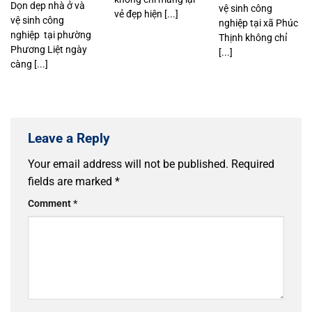
Dọn dẹp nhà ở và
vệ sinh công
vẻ đẹp hiện [...]
vệ sinh công
nghiệp tại xã Phúc
nghiệp tại phường
Thịnh không chỉ
Phương Liệt ngày
[...]
càng [...]
Leave a Reply
Your email address will not be published.
Required
fields are marked
*
Comment
*