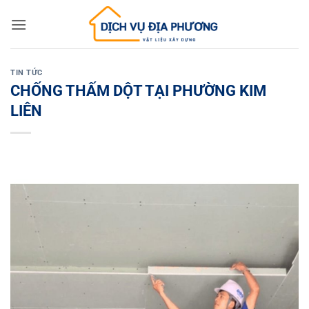
Skip
to
content
TIN TỨC
CHỐNG THẤM DỘT TẠI PHƯỜNG KIM
LIÊN