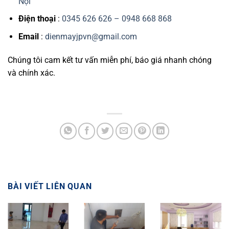
Nội
Điện thoại
:
0345 626 626 – 0948 668 868
Email
:
dienmayjpvn@gmail.com
Chúng tôi cam kết tư vấn miễn phí, báo giá nhanh chóng
và chính xác.
BÀI VIẾT LIÊN QUAN