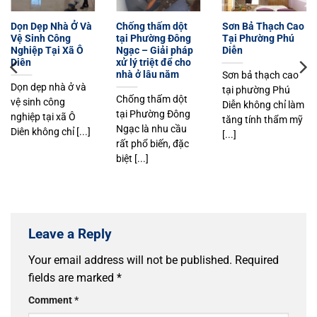
Dọn Dẹp Nhà Ở Và
Chống thấm dột
Sơn Bả Thạch Cao
Vệ Sinh Công
tại Phường Đông
Tại Phường Phú
Nghiệp Tại Xã Ô
Ngạc – Giải pháp
Diễn
Diên
xử lý triệt để cho
nhà ở lâu năm
Sơn bả thạch cao
Dọn dẹp nhà ở và
tại phường Phú
Chống thấm dột
vệ sinh công
Diễn không chỉ làm
tại Phường Đông
nghiệp tại xã Ô
tăng tính thẩm mỹ
Ngạc là nhu cầu
Diên không chỉ [...]
[...]
rất phổ biến, đặc
biệt [...]
Leave a Reply
Your email address will not be published.
Required
fields are marked
*
Comment
*