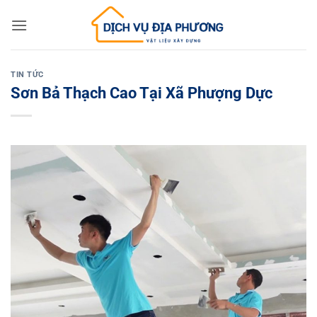
Skip
to
content
TIN TỨC
Sơn Bả Thạch Cao Tại Xã Phượng Dực