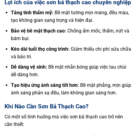
Lợi ích của việc sơn bả thạch cao chuyên nghiệp
Tăng tính thẩm mỹ:
Bề mặt tường mịn màng, đều màu,
tạo không gian sang trọng và hiện đại.
Bảo vệ bề mặt thạch cao:
Chống ẩm mốc, thấm, nứt và
bám bụi.
Kéo dài tuổi thọ công trình:
Giảm thiểu chi phí sửa chữa
và bảo trì.
Dễ dàng vệ sinh:
Bề mặt nhẵn bóng giúp việc lau chùi
dễ dàng hơn.
Tạo hiệu ứng ánh sáng tốt hơn:
Bề mặt phẳng, mịn giúp
ánh sáng phản xạ đều, làm không gian sáng hơn.
Khi Nào Cần Sơn Bả Thạch Cao?
Có một số tình huống mà việc sơn bả thạch cao trở nên
cần thiết: