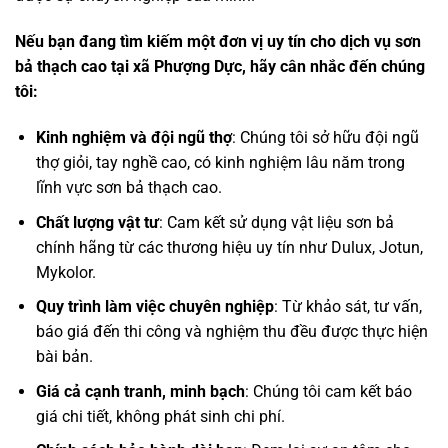
Nếu bạn đang tìm kiếm một đơn vị uy tín cho dịch vụ sơn
bả thạch cao tại xã Phượng Dực, hãy cân nhắc đến chúng
tôi:
Kinh nghiệm và đội ngũ thợ
: Chúng tôi sở hữu đội ngũ
thợ giỏi, tay nghề cao, có kinh nghiệm lâu năm trong
lĩnh vực sơn bả thạch cao.
Chất lượng vật tư
: Cam kết sử dụng vật liệu sơn bả
chính hãng từ các thương hiệu uy tín như Dulux, Jotun,
Mykolor.
Quy trình làm việc chuyên nghiệp
: Từ khảo sát, tư vấn,
báo giá đến thi công và nghiệm thu đều được thực hiện
bài bản.
Giá cả cạnh tranh, minh bạch
: Chúng tôi cam kết báo
giá chi tiết, không phát sinh chi phí.