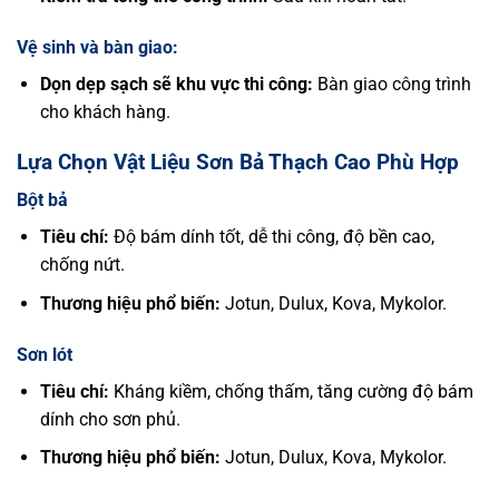
Vệ sinh và bàn giao:
Dọn dẹp sạch sẽ khu vực thi công:
Bàn giao công trình
cho khách hàng.
Lựa Chọn Vật Liệu Sơn Bả Thạch Cao Phù Hợp
Bột bả
Tiêu chí:
Độ bám dính tốt, dễ thi công, độ bền cao,
chống nứt.
Thương hiệu phổ biến:
Jotun, Dulux, Kova, Mykolor.
Sơn lót
Tiêu chí:
Kháng kiềm, chống thấm, tăng cường độ bám
dính cho sơn phủ.
Thương hiệu phổ biến:
Jotun, Dulux, Kova, Mykolor.