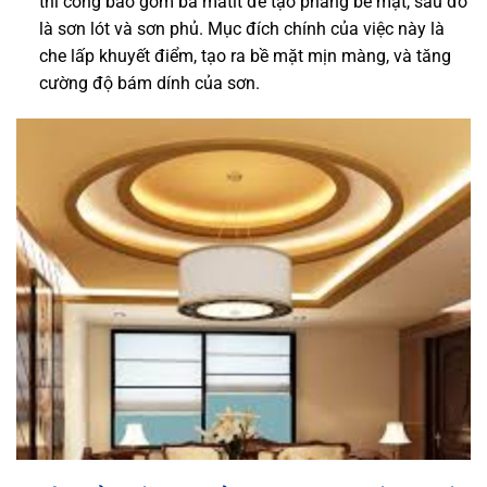
thi công bao gồm bả matit để tạo phẳng bề mặt, sau đó
là sơn lót và sơn phủ. Mục đích chính của việc này là
che lấp khuyết điểm, tạo ra bề mặt mịn màng, và tăng
cường độ bám dính của sơn.