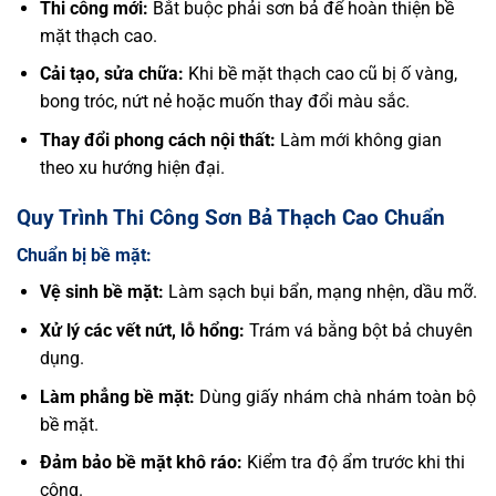
Thi công mới:
Bắt buộc phải sơn bả để hoàn thiện bề
mặt thạch cao.
Cải tạo, sửa chữa:
Khi bề mặt thạch cao cũ bị ố vàng,
bong tróc, nứt nẻ hoặc muốn thay đổi màu sắc.
Thay đổi phong cách nội thất:
Làm mới không gian
theo xu hướng hiện đại.
Quy Trình Thi Công Sơn Bả Thạch Cao Chuẩn
Chuẩn bị bề mặt:
Vệ sinh bề mặt:
Làm sạch bụi bẩn, mạng nhện, dầu mỡ.
Xử lý các vết nứt, lỗ hổng:
Trám vá bằng bột bả chuyên
dụng.
Làm phẳng bề mặt:
Dùng giấy nhám chà nhám toàn bộ
bề mặt.
Đảm bảo bề mặt khô ráo:
Kiểm tra độ ẩm trước khi thi
công.