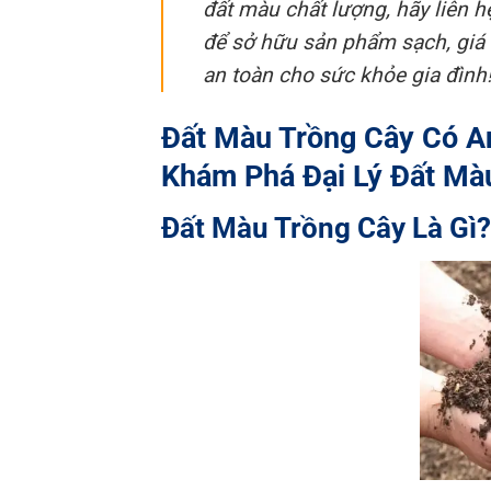
đất màu chất lượng, hãy liên 
để sở hữu sản phẩm sạch, giá 
an toàn cho sức khỏe gia đình
Đất Màu Trồng Cây Có A
Khám Phá Đại Lý Đất Mà
Đất Màu Trồng Cây Là Gì?