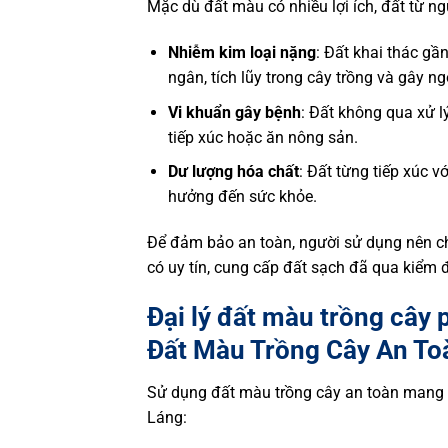
Mặc dù đất màu có nhiều lợi ích, đất từ ng
Nhiễm kim loại nặng
: Đất khai thác gầ
ngân, tích lũy trong cây trồng và gây ng
Vi khuẩn gây bệnh
: Đất không qua xử l
tiếp xúc hoặc ăn nông sản.
Dư lượng hóa chất
: Đất từng tiếp xúc v
hưởng đến sức khỏe.
Để đảm bảo an toàn, người sử dụng nên 
có uy tín, cung cấp đất sạch đã qua kiểm 
Đại lý đất màu trồng cây 
Đất Màu Trồng Cây An To
Sử dụng đất màu trồng cây an toàn mang lạ
Láng: