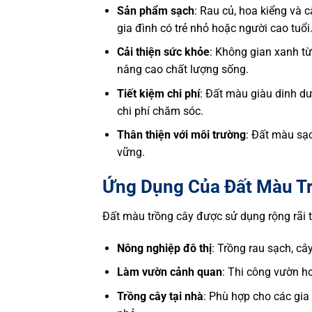
Sản phẩm sạch
: Rau củ, hoa kiểng và 
gia đình có trẻ nhỏ hoặc người cao tuổi
Cải thiện sức khỏe
: Không gian xanh từ
nâng cao chất lượng sống.
Tiết kiệm chi phí
: Đất màu giàu dinh d
chi phí chăm sóc.
Thân thiện với môi trường
: Đất màu sạ
vững.
Ứng Dụng Của Đất Màu T
Đất màu trồng cây được sử dụng rộng rãi t
Nông nghiệp đô thị
: Trồng rau sạch, câ
Làm vườn cảnh quan
: Thi công vườn h
Trồng cây tại nhà
: Phù hợp cho các gia