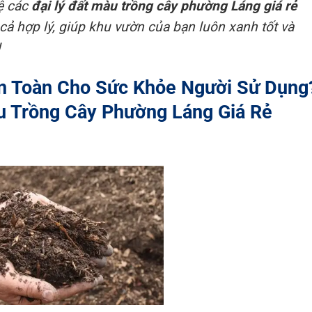
hệ các
đại lý đất màu trồng cây phường Láng giá rẻ
cả hợp lý, giúp khu vườn của bạn luôn xanh tốt và
!
n Toàn Cho Sức Khỏe Người Sử Dụng
u Trồng Cây Phường Láng Giá Rẻ