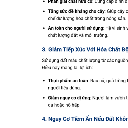
Phân giải chất hữu cơ
: Cung cấp dinh 
Tăng sức đề kháng cho cây
: Giúp cây 
chế dư lượng hóa chất trong nông sản.
An toàn cho người sử dụng
: Hệ vi sinh
chất lượng đất và môi trường.
3. Giảm Tiếp Xúc Với Hóa Chất Độ
Sử dụng đất màu chất lượng từ các nguồn 
Điều này mang lại lợi ích:
Thực phẩm an toàn
: Rau củ, quả trồng
người tiêu dùng.
Giảm nguy cơ dị ứng
: Người làm vườn t
da hoặc hô hấp.
4. Nguy Cơ Tiềm Ẩn Nếu Đất Khô