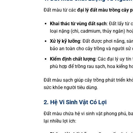
Đất màu từ các
đại lý đất màu trồng cây 
Khai thác từ vùng đất sạch
: Đất lấy từ
loại nặng (chì, cadmium, thủy ngân) ho
Xử lý kỹ lưỡng
: Đất được phơi nắng, sàn
bảo an toàn cho cây trồng và người sử 
Kiểm định chất lượng
: Các đại lý uy t
phù hợp để trồng rau sạch, hoa kiểng h
Đất màu sạch giúp cây trồng phát triển kh
sức khỏe người tiêu dùng.
2. Hệ Vi Sinh Vật Có Lợi
Đất màu chứa hệ vi sinh vật phong phú, 
lại nhiều lợi ích: