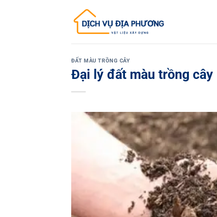
Skip
to
content
ĐẤT MÀU TRỒNG CÂY
Đại lý đất màu trồng cây