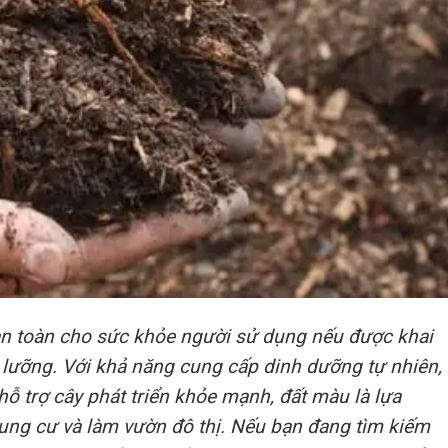
an toàn cho sức khỏe người sử dụng nếu được khai
ỹ lưỡng. Với khả năng cung cấp dinh dưỡng tự nhiên,
hỗ trợ cây phát triển khỏe mạnh, đất màu là lựa
ung cư và làm vườn đô thị. Nếu bạn đang tìm kiếm