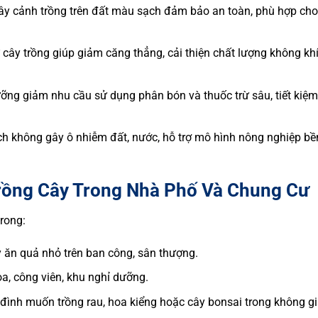
cây cảnh trồng trên đất màu sạch đảm bảo an toàn, phù hợp cho
.
 cây trồng giúp giảm căng thẳng, cải thiện chất lượng không kh
ưỡng giảm nhu cầu sử dụng phân bón và thuốc trừ sâu, tiết kiệm
ch không gây ô nhiễm đất, nước, hỗ trợ mô hình nông nghiệp bề
rồng Cây Trong Nhà Phố Và Chung Cư
rong:
y ăn quả nhỏ trên ban công, sân thượng.
oa, công viên, khu nghỉ dưỡng.
 đình muốn trồng rau, hoa kiểng hoặc cây bonsai trong không g