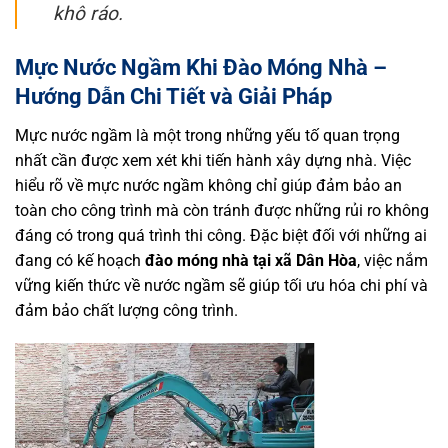
khô ráo.
Mực Nước Ngầm Khi Đào Móng Nhà –
Hướng Dẫn Chi Tiết và Giải Pháp
Mực nước ngầm là một trong những yếu tố quan trọng
nhất cần được xem xét khi tiến hành xây dựng nhà. Việc
hiểu rõ về mực nước ngầm không chỉ giúp đảm bảo an
toàn cho công trình mà còn tránh được những rủi ro không
đáng có trong quá trình thi công. Đặc biệt đối với những ai
đang có kế hoạch
đào móng nhà tại xã Dân Hòa
, việc nắm
vững kiến thức về nước ngầm sẽ giúp tối ưu hóa chi phí và
đảm bảo chất lượng công trình.