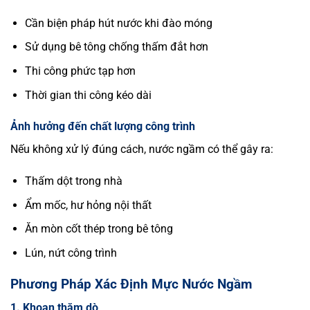
Cần biện pháp hút nước khi đào móng
Sử dụng bê tông chống thấm đắt hơn
Thi công phức tạp hơn
Thời gian thi công kéo dài
Ảnh hưởng đến chất lượng công trình
Nếu không xử lý đúng cách, nước ngầm có thể gây ra:
Thấm dột trong nhà
Ẩm mốc, hư hỏng nội thất
Ăn mòn cốt thép trong bê tông
Lún, nứt công trình
Phương Pháp Xác Định Mực Nước Ngầm
1. Khoan thăm dò