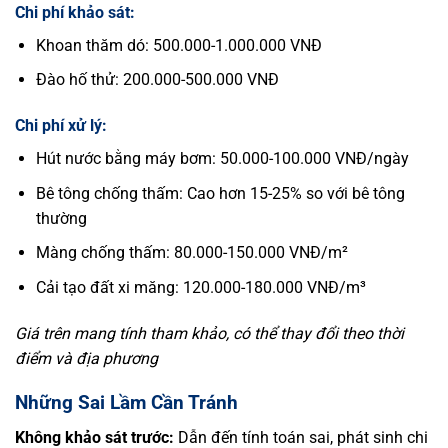
Chi phí khảo sát:
Khoan thăm dó: 500.000-1.000.000 VNĐ
Đào hố thử: 200.000-500.000 VNĐ
Chi phí xử lý:
Hút nước bằng máy bơm: 50.000-100.000 VNĐ/ngày
Bê tông chống thấm: Cao hơn 15-25% so với bê tông
thường
Màng chống thấm: 80.000-150.000 VNĐ/m²
Cải tạo đất xi măng: 120.000-180.000 VNĐ/m³
Giá trên mang tính tham khảo, có thể thay đổi theo thời
điểm và địa phương
Những Sai Lầm Cần Tránh
Không khảo sát trước:
Dẫn đến tính toán sai, phát sinh chi