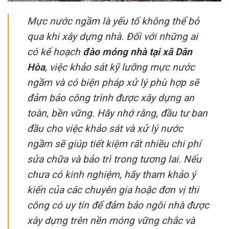
Mực nước ngầm là yếu tố không thể bỏ
qua khi xây dựng nhà. Đối với những ai
có kế hoạch
đào móng nhà tại xã Dân
Hòa
, việc khảo sát kỹ lưỡng mực nước
ngầm và có biện pháp xử lý phù hợp sẽ
đảm bảo công trình được xây dựng an
toàn, bền vững. Hãy nhớ rằng, đầu tư ban
đầu cho việc khảo sát và xử lý nước
ngầm sẽ giúp tiết kiệm rất nhiều chi phí
sửa chữa và bảo trì trong tương lai. Nếu
chưa có kinh nghiệm, hãy tham khảo ý
kiến của các chuyên gia hoặc đơn vị thi
công có uy tín để đảm bảo ngôi nhà được
xây dựng trên nền móng vững chắc và