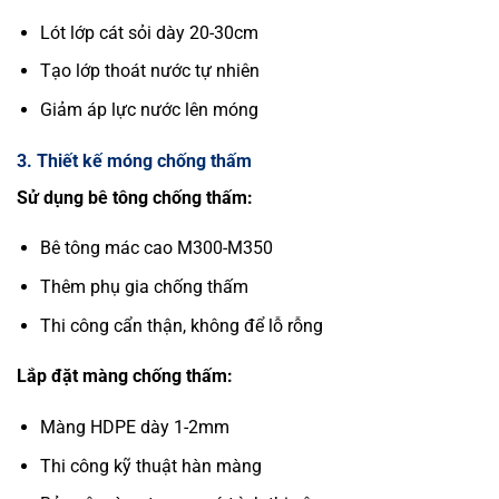
Lót lớp cát sỏi dày 20-30cm
Tạo lớp thoát nước tự nhiên
Giảm áp lực nước lên móng
3. Thiết kế móng chống thấm
Sử dụng bê tông chống thấm:
Bê tông mác cao M300-M350
Thêm phụ gia chống thấm
Thi công cẩn thận, không để lỗ rỗng
Lắp đặt màng chống thấm:
Màng HDPE dày 1-2mm
Thi công kỹ thuật hàn màng