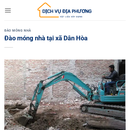
Skip
to
content
ĐÀO MÓNG NHÀ
Đào móng nhà tại xã Dân Hòa