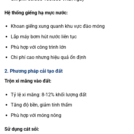
Hệ thống giếng hạ mực nước:
Khoan giếng xung quanh khu vực đào móng
Lắp máy bơm hút nước liên tục
Phù hợp với công trình lớn
Chi phí cao nhưng hiệu quả ổn định
2. Phương pháp cải tạo đất
Trộn xi măng vào đất:
Tỷ lệ xi măng: 8-12% khối lượng đất
Tăng độ bền, giảm tính thấm
Phù hợp với móng nông
Sử dụng cát sỏi: