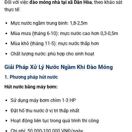
Đối với việc
đào móng nhà tại xã Dân Hòa
, theo khảo sát
thực tế:
Mực nước ngầm trung bình: 1,8-2,5m
Mùa mưa (tháng 6-10): mực nước cao hơn 0,3-0,5m
Mùa khô (tháng 11-5): mực nước thấp hơn
Chất lượng nước: phù hợp cho sinh hoạt
Giải Pháp Xử Lý Nước Ngầm Khi Đào Móng
1. Phương pháp hút nước
Hút nước bằng máy bơm:
Sử dụng máy bơm chìm 1-3 HP
Đặt hố thu nước ở vị trí thấp nhất
Hoạt động liên tục trong quá trình thi công
Chi phí: 50.000-100.000 VNĐ/ngày