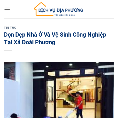
Skip
to
content
TIN TỨC
Dọn Dẹp Nhà Ở Và Vệ Sinh Công Nghiệp
Tại Xã Đoài Phương