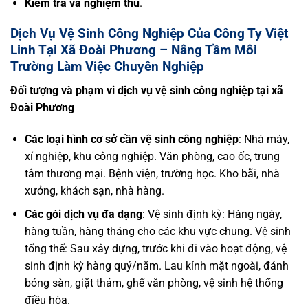
Kiểm tra và nghiệm thu
.
Dịch Vụ Vệ Sinh Công Nghiệp Của Công Ty Việt
Linh Tại Xã Đoài Phương – Nâng Tầm Môi
Trường Làm Việc Chuyên Nghiệp
Đối tượng và phạm vi dịch vụ vệ sinh công nghiệp tại xã
Đoài Phương
Các loại hình cơ sở cần vệ sinh công nghiệp
: Nhà máy,
xí nghiệp, khu công nghiệp. Văn phòng, cao ốc, trung
tâm thương mại. Bệnh viện, trường học. Kho bãi, nhà
xưởng, khách sạn, nhà hàng.
Các gói dịch vụ đa dạng
: Vệ sinh định kỳ: Hàng ngày,
hàng tuần, hàng tháng cho các khu vực chung. Vệ sinh
tổng thể: Sau xây dựng, trước khi đi vào hoạt động, vệ
sinh định kỳ hàng quý/năm. Lau kính mặt ngoài, đánh
bóng sàn, giặt thảm, ghế văn phòng, vệ sinh hệ thống
điều hòa.