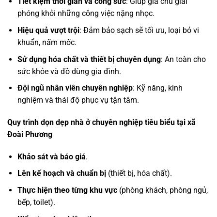
Tiết kiệm thời gian và công sức
: Giúp gia chủ giải
phóng khỏi những công việc nặng nhọc.
Hiệu quả vượt trội
: Đảm bảo sạch sẽ tối ưu, loại bỏ vi
khuẩn, nấm mốc.
Sử dụng hóa chất và thiết bị chuyên dụng
: An toàn cho
sức khỏe và đồ dùng gia đình.
Đội ngũ nhân viên chuyên nghiệp
: Kỹ năng, kinh
nghiệm và thái độ phục vụ tận tâm.
Quy trình dọn dẹp nhà ở chuyên nghiệp tiêu biểu tại xã
Đoài Phương
Khảo sát và báo giá
.
Lên kế hoạch và chuẩn bị
(thiết bị, hóa chất).
Thực hiện theo từng khu vực
(phòng khách, phòng ngủ,
bếp, toilet).