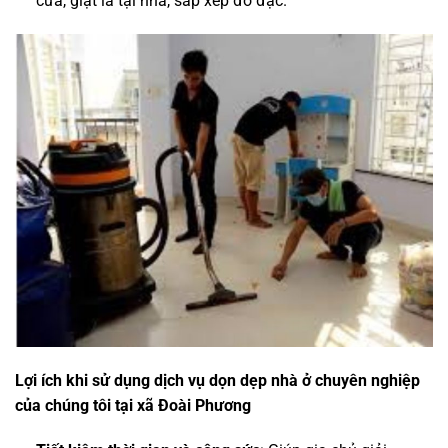
cửa, giặt là tại nhà, sắp xếp đồ đạc.
Lợi ích khi sử dụng dịch vụ dọn dẹp nhà ở chuyên nghiệp
của chúng tôi tại xã Đoài Phương