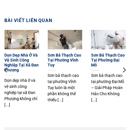
BÀI VIẾT LIÊN QUAN
Dọn Dẹp Nhà Ở Và
Sơn Bả Thạch Cao
Sơn Bả Thạch Cao
Vệ Sinh Công
Tại Phường Vĩnh
Tại Phường Đại
Nghiệp Tại Xã Đan
Tuy
Mỗ
Phượng
Sơn bả thạch cao
Sơn bả thạch cao
Dọn dẹp nhà ở và
tại phường Vĩnh
tại phường Đại Mỗ
vệ sinh công
Tuy luôn là một
– Giải Pháp Hoàn
nghiệp tại xã Đan
phần không thể
Hảo Cho Không
Phượng không chỉ
thiếu [...]
[...]
[...]