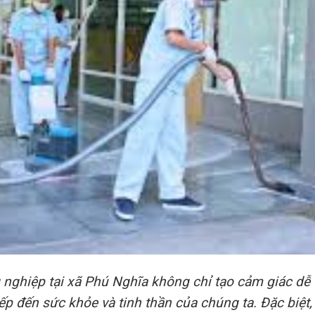
 nghiệp tại xã Phú Nghĩa không chỉ tạo cảm giác dễ
p đến sức khỏe và tinh thần của chúng ta. Đặc biệt,