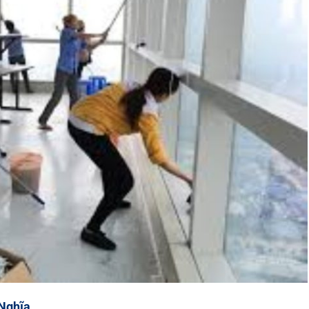
 Nghĩa