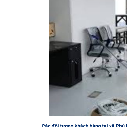
Các đối tượng khách hàng
tại xã Phú