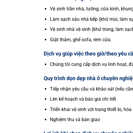
Vệ sinh trần nhà, tường, cửa kính, khun
Làm sạch sâu nhà bếp (khử mùi, làm s
Vệ sinh nhà vệ sinh (khử trùng, làm sạch
Giặt thảm, ghế sofa, rèm cửa.
Dịch vụ giúp việc theo giờ/theo yêu c
Chúng tôi cung cấp dịch vụ linh hoạt, 
Quy trình dọn dẹp nhà ở chuyên nghi
Tiếp nhận yêu cầu và khảo sát (nếu cần
Lên kế hoạch và báo giá chi tiết
Triển khai vệ sinh với trang thiết bị, h
Nghiệm thu và bàn giao