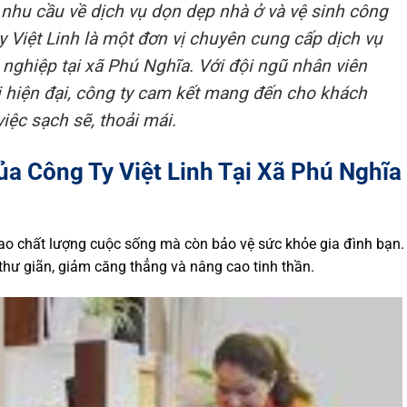
, nhu cầu về dịch vụ dọn dẹp nhà ở và vệ sinh công
y Việt Linh là một đơn vị chuyên cung cấp dịch vụ
 nghiệp tại xã Phú Nghĩa. Với đội ngũ nhân viên
bị hiện đại, công ty cam kết mang đến cho khách
iệc sạch sẽ, thoải mái.
a Công Ty Việt Linh Tại Xã Phú Nghĩa
ao chất lượng cuộc sống mà còn bảo vệ sức khỏe gia đình bạn.
hư giãn, giảm căng thẳng và nâng cao tinh thần.