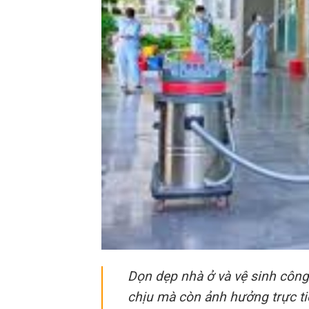
Dọn dẹp nhà ở và vệ sinh công
chịu mà còn ảnh hưởng trực tiế