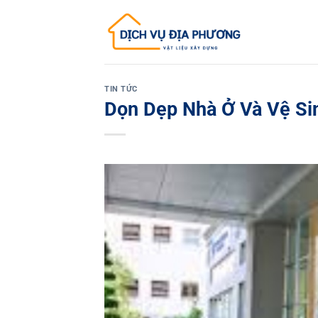
Skip
to
content
TIN TỨC
Dọn Dẹp Nhà Ở Và Vệ Si