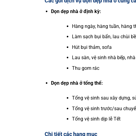
Các gói dịch vụ dọn dẹp nhà ở cung c
Dọn dẹp nhà ở định kỳ:
Hàng ngày, hàng tuần, hàng 
Làm sạch bụi bẩn, lau chùi b
Hút bụi thảm, sofa
Lau sàn, vệ sinh nhà bếp, nhà
Thu gom rác
Dọn dẹp nhà ở tổng thể:
Tổng vệ sinh sau xây dựng, 
Tổng vệ sinh trước/sau chuy
Tổng vệ sinh dịp lễ Tết
Chi tiết các hạng mục