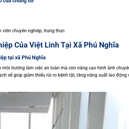
p của chúng tôi
 viên chuyên nghiệp, trung thực
iệp Của Việt Linh Tại Xã Phú Nghĩa
iệp tại xã Phú Nghĩa
o môi trường làm việc an toàn mà còn nâng cao hình ảnh chuyê
ch sẽ giúp giảm thiểu rủi ro bệnh tật, tăng năng suất lao động 