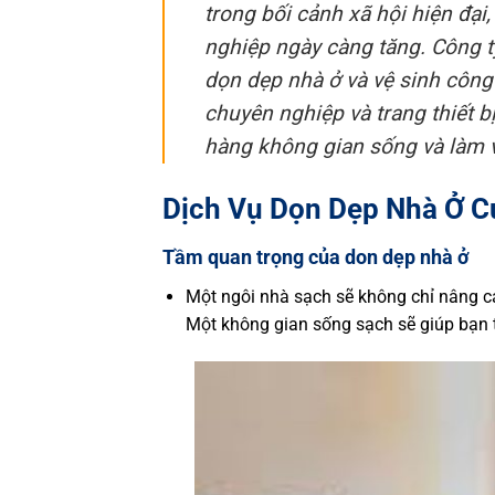
trong bối cảnh xã hội hiện đại
nghiệp ngày càng tăng. Công t
dọn dẹp nhà ở và vệ sinh công
chuyên nghiệp và trang thiết 
hàng không gian sống và làm v
Dịch Vụ Dọn Dẹp Nhà Ở Củ
Tầm quan trọng của don dẹp nhà ở
Một ngôi nhà sạch sẽ không chỉ nâng c
Một không gian sống sạch sẽ giúp bạn t