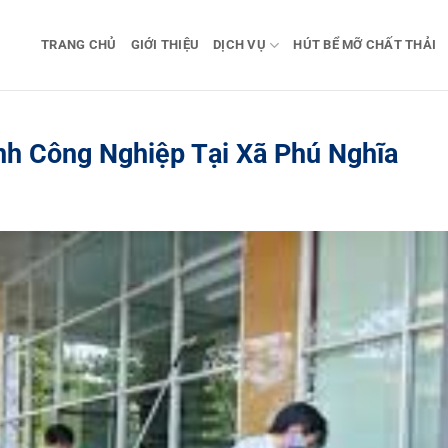
TRANG CHỦ
GIỚI THIỆU
DỊCH VỤ
HÚT BỂ MỠ CHẤT THẢI
nh Công Nghiệp Tại Xã Phú Nghĩa