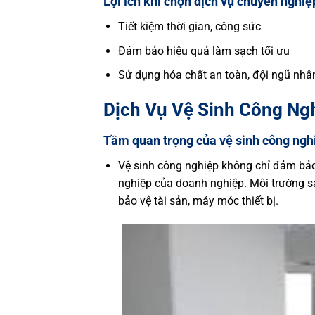
Lợi ích khi chọn dịch vụ chuyên nghiệ
Tiết kiệm thời gian, công sức
Đảm bảo hiệu quả làm sạch tối ưu
Sử dụng hóa chất an toàn, đội ngũ nhân
Dịch Vụ Vệ Sinh Công Ngh
Tầm quan trọng của vệ sinh công ngh
Vệ sinh công nghiệp không chỉ đảm bả
nghiệp của doanh nghiệp. Môi trường sạ
bảo vệ tài sản, máy móc thiết bị.