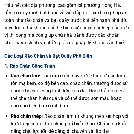
Hầu hết các địa phương, bao gồm cả phường Hồng Hà,
đều có quy định bắt buộc về việc lắp đặt các biện pháp an
toàn như rào chắn và bạt quây trước khi tiến hành phá dỡ.
Việc tuân thủ không chỉ thể hiện sự chuyên nghiệp của đơn
vị thi công mà còn giúp chủ nhà tránh được các khoản
phạt hành chính và những rắc rối pháp lý không cần thiết.
Các Loại Rào Chắn và Bạt Quây Phổ Biến
1. Rào Chắn Công Trình
Rào chắn tôn:
Loại rào chắn này được làm từ các tấm
tôn mạ kẽm, có độ bền cao, chắc chắn, thường được sử
dụng cho các công trình lớn, kéo dài. Rào chắn tôn có
thể che chắn hiệu quả và có thể được sơn màu hoặc
dán các biển báo cảnh báo.
Rào chắn thép:
Rào chắn làm từ khung thép kết hợp với
lưới thép là một lựa chọn phổ biến khác. Chúng có khả
năng chịu lực tốt, dễ dàng di chuyển và lắp đặt.