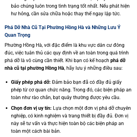
bảo chúng luôn trong tình trạng tốt nhất. Nếu phát hiện
hư hỏng, cần sửa chữa hoặc thay thế ngay lập tức.
Phá Dỡ Nhà Cũ Tại Phường Hồng Hà và Những Lưu Ý
Quan Trọng
Phường Hồng Hà, với đặc điểm là khu vực dân cư đông
đúc, việc tuân thủ các quy định về an toàn trong quá trình
phá dỡ là vô cùng cần thiết. Khi bạn có kế hoạch
phá dỡ
nhà cũ tại phường Hồng Hà
, hãy lưu ý những điều sau:
Giấy phép phá dỡ:
Đảm bảo bạn đã có đầy đủ giấy
phép từ cơ quan chức năng. Trong đó, các biện pháp an
toàn như rào chắn, bạt quây thường được yêu cầu.
Chọn đơn vị uy tín:
Lựa chọn một đơn vị phá dỡ chuyên
nghiệp, có kinh nghiệm và trang thiết bị đầy đủ. Đơn vị
này sẽ tư vấn và thực hiện toàn bộ các biện pháp an
toàn một cách bài bản.