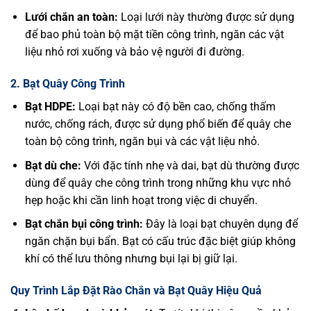
Lưới chắn an toàn:
Loại lưới này thường được sử dụng
để bao phủ toàn bộ mặt tiền công trình, ngăn các vật
liệu nhỏ rơi xuống và bảo vệ người đi đường.
2. Bạt Quây Công Trình
Bạt HDPE:
Loại bạt này có độ bền cao, chống thấm
nước, chống rách, được sử dụng phổ biến để quây che
toàn bộ công trình, ngăn bụi và các vật liệu nhỏ.
Bạt dù che:
Với đặc tính nhẹ và dai, bạt dù thường được
dùng để quây che công trình trong những khu vực nhỏ
hẹp hoặc khi cần linh hoạt trong việc di chuyển.
Bạt chắn bụi công trình:
Đây là loại bạt chuyên dụng để
ngăn chặn bụi bẩn. Bạt có cấu trúc đặc biệt giúp không
khí có thể lưu thông nhưng bụi lại bị giữ lại.
Quy Trình Lắp Đặt Rào Chắn và Bạt Quây Hiệu Quả