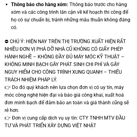
Thông báo cho hàng xóm:
Thông báo trước cho hàng
xóm và các công trình lân cận về kế hoạch thi công để
họ có sự chuẩn bị, tránh những mâu thuẫn không đáng
có.
⛔ CHÚ Ý: HIỆN NAY TRÊN THỊ TRƯỜNG XUẤT HIỆN RẤT
NHIỀU ĐƠN VỊ PHÁ DỠ NHÀ CŨ KHÔNG CÓ GIẤY PHÉP
HÀNH NGHỀ – KHÔNG ĐẦY ĐỦ MÁY MÓC KỸ THUẬT –
KHÔNG MINH BẠCH GÂY PHÁT SINH CHI PHÍ VÀ GÂY
NGUY HIỂM CHO CÔNG TRÌNH XUNG QUANH – THIẾU
TRÁCH NHIỆM PHÁP LÝ.
👉 Do đó quý khách nên lựa chọn đơn vị có uy tín, máy
móc công nghệ hiện đại và báo giá công khai, xuất hoá
đơn minh bạch để đảm bảo an toàn và giá thành cũng sẽ
rẻ hơn.
👉 Đơn vị cung cấp dịch vụ uy tín: CTY TNHH MTV ĐẦU
TƯ VÀ PHÁT TRIỂN XÂY DỰNG VIỆT NHẬT