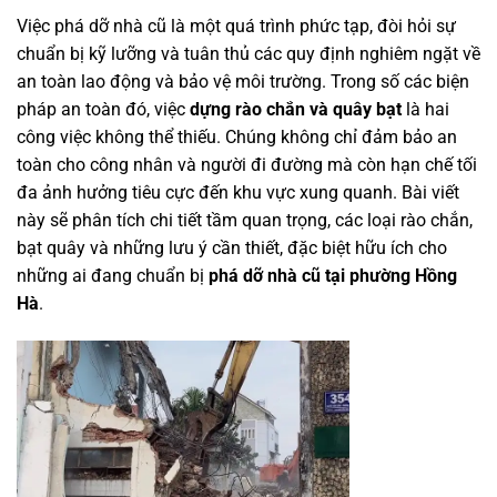
Việc phá dỡ nhà cũ là một quá trình phức tạp, đòi hỏi sự
chuẩn bị kỹ lưỡng và tuân thủ các quy định nghiêm ngặt về
an toàn lao động và bảo vệ môi trường. Trong số các biện
pháp an toàn đó, việc
dựng rào chắn và quây bạt
là hai
công việc không thể thiếu. Chúng không chỉ đảm bảo an
toàn cho công nhân và người đi đường mà còn hạn chế tối
đa ảnh hưởng tiêu cực đến khu vực xung quanh. Bài viết
này sẽ phân tích chi tiết tầm quan trọng, các loại rào chắn,
bạt quây và những lưu ý cần thiết, đặc biệt hữu ích cho
những ai đang chuẩn bị
phá dỡ nhà cũ tại phường Hồng
Hà
.