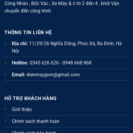
Công Nhân , Bốc Vác , Xe Máy & ô tô 2 đến 4 , khối Vận
chuyển đến công trình
THÔNG TIN LIÊN HỆ
Địa chỉ:
11/29/26 Nghĩa Dũng, Phúc Xá, Ba Đình, Hà
Nội
Hotline:
0345 626 626 - 0948 668 868
Email:
dienmayjpvn@gmail.com
HỖ TRỢ KHÁCH HÀNG
Giới thiệu
Chính sách thanh toán