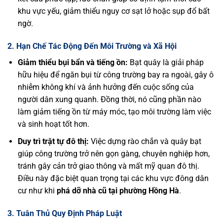
khu vực yếu, giảm thiểu nguy cơ sạt lở hoặc sụp đổ bất
ngờ.
2. Hạn Chế Tác Động Đến Môi Trường và Xã Hội
Giảm thiểu bụi bẩn và tiếng ồn:
Bạt quây là giải pháp
hữu hiệu để ngăn bụi từ công trường bay ra ngoài, gây ô
nhiễm không khí và ảnh hưởng đến cuộc sống của
người dân xung quanh. Đồng thời, nó cũng phần nào
làm giảm tiếng ồn từ máy móc, tạo môi trường làm việc
và sinh hoạt tốt hơn.
Duy trì trật tự đô thị:
Việc dựng rào chắn và quây bạt
giúp công trường trở nên gọn gàng, chuyên nghiệp hơn,
tránh gây cản trở giao thông và mất mỹ quan đô thị.
Điều này đặc biệt quan trọng tại các khu vực đông dân
cư như khi
phá dỡ nhà cũ tại phường Hồng Hà
.
3. Tuân Thủ Quy Định Pháp Luật