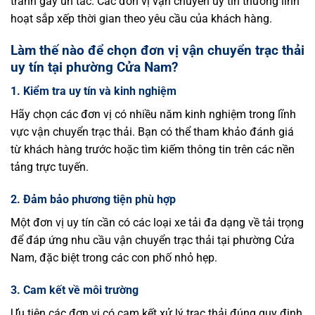
tránh gây ùn tắc. Các đơn vị vận chuyển uy tín thường linh
hoạt sắp xếp thời gian theo yêu cầu của khách hàng.
Làm thế nào để chọn đơn vị vận chuyển trạc thải
uy tín tại phường Cửa Nam?
1. Kiểm tra uy tín và kinh nghiệm
Hãy chọn các đơn vị có nhiều năm kinh nghiệm trong lĩnh
vực vận chuyển trạc thải. Bạn có thể tham khảo đánh giá
từ khách hàng trước hoặc tìm kiếm thông tin trên các nền
tảng trực tuyến.
2. Đảm bảo phương tiện phù hợp
Một đơn vị uy tín cần có các loại xe tải đa dạng về tải trọng
để đáp ứng nhu cầu vận chuyển trạc thải tại phường Cửa
Nam, đặc biệt trong các con phố nhỏ hẹp.
3. Cam kết về môi trường
Ưu tiên các đơn vị có cam kết xử lý trạc thải đúng quy định,