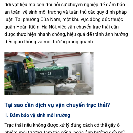
dời vật liệu mà còn đòi hỏi sự chuyên nghiệp để đảm bảo
an toàn, vệ sinh môi trường và tuân thủ các quy định pháp
luật. Tại phường Cửa Nam, một khu vực đông đúc thuộc
quận Hoàn Kiếm, Hà Nội, việc vận chuyển trạc thải cần
được thực hiện nhanh chóng, hiệu quả để tránh ảnh hưởng
đến giao thông và môi trường xung quanh.
Tại sao cần dịch vụ vận chuyển trạc thải?
1. Đảm bảo vệ sinh môi trường
Trạc thải nếu không được xử lý đúng cách có thể gây ô
nhiễm môi trường, làm tắc cống, hoặc ảnh hưởng đến mỹ