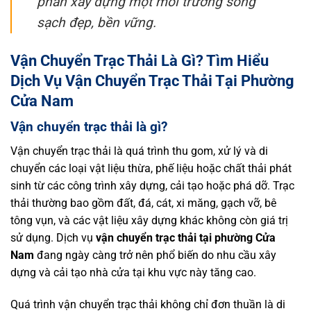
phần xây dựng một môi trường sống
sạch đẹp, bền vững.
Vận Chuyển Trạc Thải Là Gì? Tìm Hiểu
Dịch Vụ Vận Chuyển Trạc Thải Tại Phường
Cửa Nam
Vận chuyển trạc thải là gì?
Vận chuyển trạc thải là quá trình thu gom, xử lý và di
chuyển các loại vật liệu thừa, phế liệu hoặc chất thải phát
sinh từ các công trình xây dựng, cải tạo hoặc phá dỡ. Trạc
thải thường bao gồm đất, đá, cát, xi măng, gạch vỡ, bê
tông vụn, và các vật liệu xây dựng khác không còn giá trị
sử dụng. Dịch vụ
vận chuyển trạc thải tại phường Cửa
Nam
đang ngày càng trở nên phổ biến do nhu cầu xây
dựng và cải tạo nhà cửa tại khu vực này tăng cao.
Quá trình vận chuyển trạc thải không chỉ đơn thuần là di