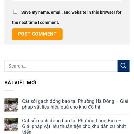
Save my name, email, and website in this browser for
the next time I comment.
BÀI VIẾT MỚI
Cát sỏi gạch đóng bao tại Phường Hà Đông – Giải
pháp vật liệu hiệu quả cho khu đô thị
No
Comments
Cát sỏi gạch đóng bao tại Phường Long Biên –
on
Cát
Giải pháp vật liệu thuận tiện cho khu dân cư phát
sỏi
triển
gạch