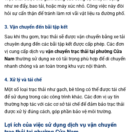
như xe đẩy, bao tải, hoặc máy xúc nhỏ. Công việc này đòi
hỏi sự cẩn thận để tránh làm rơi vãi vật liệu ra đường phố.
3. Vận chuyển đến bãi tập kết
Sau khi thu gom, trạc thải sẽ được vận chuyển bằng xe tải
chuyên dụng đến các bãi tập kết được cấp phép. Các đơn
vị cung cấp dịch vụ
vận chuyển trạc thải tại phường Cửa
Nam
thường sử dụng xe có tải trọng phù hợp để di chuyển
nhanh chóng và an toàn trong khu vực nội thành.
4. Xử lý và tái chế
Một số loại trạc thải như gạch, bê tông có thể được tái chế
để sử dụng trong các công trình khác. Các đơn vị uy tín
thường hợp tác với các cơ sở tái chế để đảm bảo trạc thải
được xử lý đúng cách, góp phần bảo vệ môi trường.
Lợi ích của việc sử dụng dịch vụ vận chuyển
trạc thải tại phường Cửa Nam