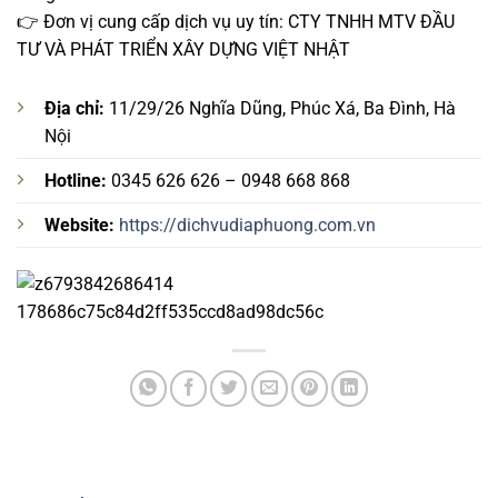
👉 Đơn vị cung cấp dịch vụ uy tín: CTY TNHH MTV ĐẦU
TƯ VÀ PHÁT TRIỂN XÂY DỰNG VIỆT NHẬT
Địa chỉ:
11/29/26 Nghĩa Dũng, Phúc Xá, Ba Đình, Hà
Nội
Hotline:
0345 626 626 – 0948 668 868
Website:
https://dichvudiaphuong.com.vn