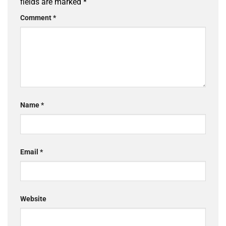
fields are marked
*
Comment
*
Name
*
Email
*
Website