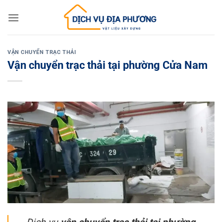
Skip
to
content
VẬN CHUYỂN TRẠC THẢI
Vận chuyển trạc thải tại phường Cửa Nam