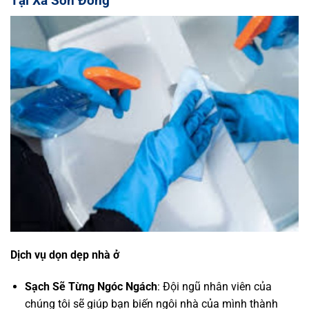
Tại Xã Sơn Đồng
Dịch vụ dọn dẹp nhà ở
Sạch Sẽ Từng Ngóc Ngách
: Đội ngũ nhân viên của
chúng tôi sẽ giúp bạn biến ngôi nhà của mình thành