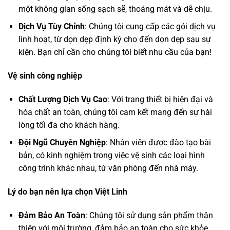
một không gian sống sạch sẽ, thoáng mát và dễ chịu.
Dịch Vụ Tùy Chỉnh
: Chúng tôi cung cấp các gói dịch vụ
linh hoạt, từ dọn dẹp định kỳ cho đến dọn dẹp sau sự
kiện. Bạn chỉ cần cho chúng tôi biết nhu cầu của bạn!
Vệ sinh công nghiệp
Chất Lượng Dịch Vụ Cao
: Với trang thiết bị hiện đại và
hóa chất an toàn, chúng tôi cam kết mang đến sự hài
lòng tối đa cho khách hàng.
Đội Ngũ Chuyên Nghiệp
: Nhân viên được đào tạo bài
bản, có kinh nghiệm trong việc vệ sinh các loại hình
công trình khác nhau, từ văn phòng đến nhà máy.
Lý do bạn nên lựa chọn Việt Linh
Đảm Bảo An Toàn
: Chúng tôi sử dụng sản phẩm thân
thiện với môi trường, đảm bảo an toàn cho sức khỏe