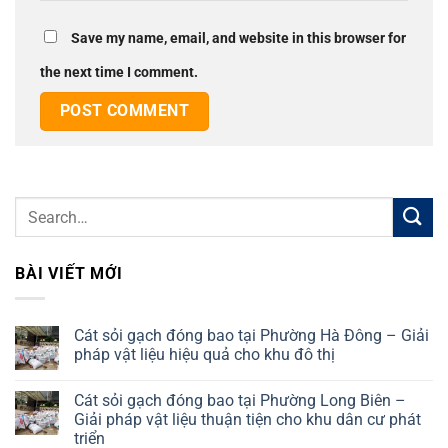
Save my name, email, and website in this browser for
the next time I comment.
BÀI VIẾT MỚI
Cát sỏi gạch đóng bao tại Phường Hà Đông – Giải
pháp vật liệu hiệu quả cho khu đô thị
No
Comments
Cát sỏi gạch đóng bao tại Phường Long Biên –
on
Cát
Giải pháp vật liệu thuận tiện cho khu dân cư phát
sỏi
triển
gạch