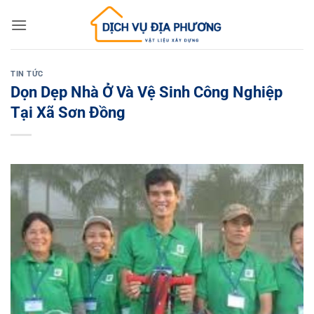
Skip
to
content
TIN TỨC
Dọn Dẹp Nhà Ở Và Vệ Sinh Công Nghiệp
Tại Xã Sơn Đồng