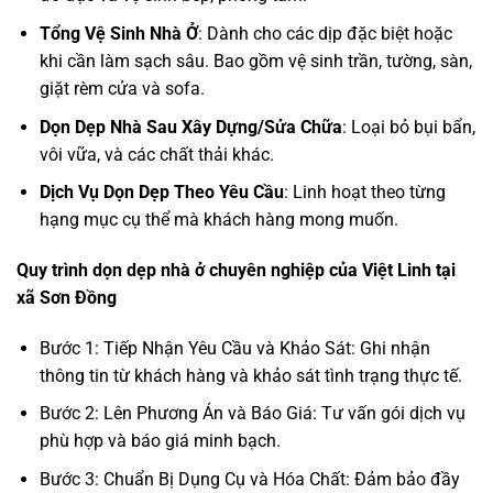
Tổng Vệ Sinh Nhà Ở
: Dành cho các dịp đặc biệt hoặc
khi cần làm sạch sâu. Bao gồm vệ sinh trần, tường, sàn,
giặt rèm cửa và sofa.
Dọn Dẹp Nhà Sau Xây Dựng/Sửa Chữa
: Loại bỏ bụi bẩn,
vôi vữa, và các chất thải khác.
Dịch Vụ Dọn Dẹp Theo Yêu Cầu
: Linh hoạt theo từng
hạng mục cụ thể mà khách hàng mong muốn.
Quy trình dọn dẹp nhà ở chuyên nghiệp của Việt Linh tại
xã Sơn Đồng
Bước 1: Tiếp Nhận Yêu Cầu và Khảo Sát: Ghi nhận
thông tin từ khách hàng và khảo sát tình trạng thực tế.
Bước 2: Lên Phương Án và Báo Giá: Tư vấn gói dịch vụ
phù hợp và báo giá minh bạch.
Bước 3: Chuẩn Bị Dụng Cụ và Hóa Chất: Đảm bảo đầy