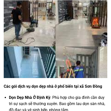
Các gói dịch vụ dọn dẹp nhà ở phổ biến tại xã Sơn Đồng
Dọn Dẹp Nhà Ở Định Kỳ
: Phù hợp cho gia đình cần duy
trì sự sạch sẽ thường xuyên. Bao gồm lau dọn sàn nhà,
đồ đạc và vệ sinh bếp, phòng tắm.