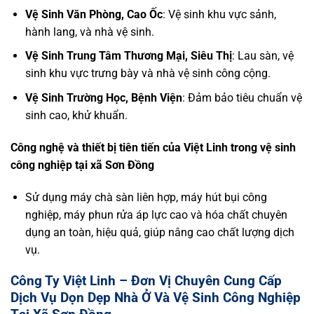
Vệ Sinh Văn Phòng, Cao Ốc
: Vệ sinh khu vực sảnh,
hành lang, và nhà vệ sinh.
Vệ Sinh Trung Tâm Thương Mại, Siêu Thị
: Lau sàn, vệ
sinh khu vực trưng bày và nhà vệ sinh công cộng.
Vệ Sinh Trường Học, Bệnh Viện
: Đảm bảo tiêu chuẩn vệ
sinh cao, khử khuẩn.
Công nghệ và thiết bị tiên tiến của Việt Linh trong vệ sinh
công nghiệp tại xã Sơn Đồng
Sử dụng máy chà sàn liên hợp, máy hút bụi công
nghiệp, máy phun rửa áp lực cao và hóa chất chuyên
dụng an toàn, hiệu quả, giúp nâng cao chất lượng dịch
vụ.
Công Ty Việt Linh – Đơn Vị Chuyên Cung Cấp
Dịch Vụ Dọn Dẹp Nhà Ở Và Vệ Sinh Công Nghiệp