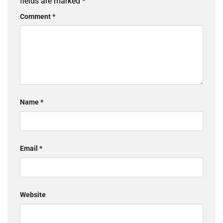
fields are marked
*
Comment
*
Name
*
Email
*
Website