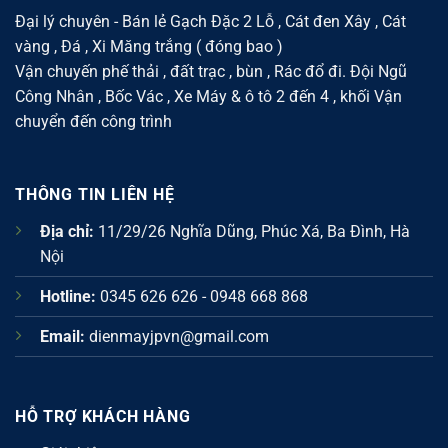
hợp
khu
Đại lý chuyên - Bán lẻ Gạch Đặc 2 Lỗ , Cát đen Xây , Cát
dân
vàng , Đá , Xi Măng trắng ( đóng bao )
cư
đông
Vận chuyến phế thải , đất trạc , bùn , Rác đổ đi. Đội Ngũ
Công Nhân , Bốc Vác , Xe Máy & ô tô 2 đến 4 , khối Vận
chuyển đến công trình
THÔNG TIN LIÊN HỆ
Địa chỉ:
11/29/26 Nghĩa Dũng, Phúc Xá, Ba Đình, Hà
Nội
Hotline:
0345 626 626 - 0948 668 868
Email:
dienmayjpvn@gmail.com
HỖ TRỢ KHÁCH HÀNG