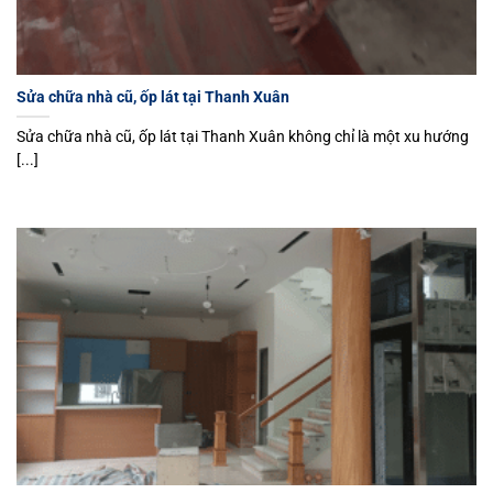
Sửa chữa nhà cũ, ốp lát tại Thanh Xuân
Sửa chữa nhà cũ, ốp lát tại Thanh Xuân không chỉ là một xu hướng
[...]