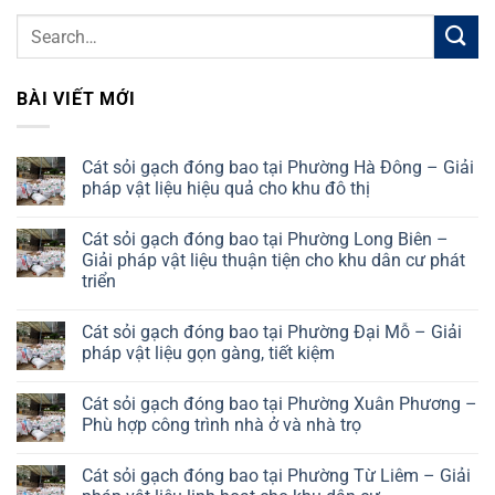
BÀI VIẾT MỚI
Cát sỏi gạch đóng bao tại Phường Hà Đông – Giải
pháp vật liệu hiệu quả cho khu đô thị
No
Comments
Cát sỏi gạch đóng bao tại Phường Long Biên –
on
Cát
Giải pháp vật liệu thuận tiện cho khu dân cư phát
sỏi
triển
gạch
đóng
No
bao
Comments
tại
Cát sỏi gạch đóng bao tại Phường Đại Mỗ – Giải
on
Phường
Cát
pháp vật liệu gọn gàng, tiết kiệm
Hà
sỏi
Đông
gạch
No
–
đóng
Comments
Giải
Cát sỏi gạch đóng bao tại Phường Xuân Phương –
bao
on
pháp
tại
Cát
Phù hợp công trình nhà ở và nhà trọ
vật
Phường
sỏi
liệu
Long
gạch
No
hiệu
Biên
đóng
Comments
quả
Cát sỏi gạch đóng bao tại Phường Từ Liêm – Giải
–
bao
on
cho
Giải
tại
Cát