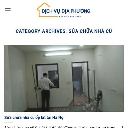
Skip
to
content
CATEGORY ARCHIVES:
SỬA CHỮA NHÀ CŨ
Sửa chữa nhà cũ ốp lát tại Hà Nội
Sửa chữa nhà cũ ốp lát tại Hà Nội đóng vai trò quan trọng trong [...]